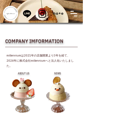
COMPANY IMFORMATION
millenniumは2021年の店舗開業より3年を経て、
2024年に株式会社millenniumへと法人化いたしまし
た。
ABOUT US
NEWS