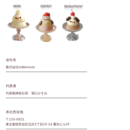
WORK
CONTACT
RECRUITMENT
会社名
株式会社millennium
代表者
代表取締役社長 堀口かすみ
本社所在地
​〒155-0031
東京都世田谷区北沢2丁目30-14 重宗ビル3F