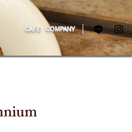
COMPANY
CAFE
ennium