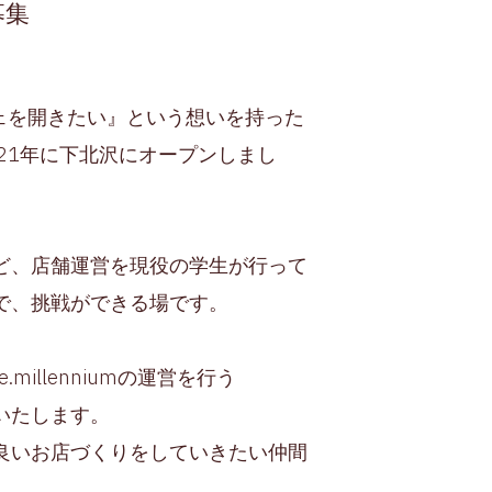
募集
 は『カフェを開きたい』という想いを持った
21年に下北沢にオープンしまし
ど、店舗運営を現役の学生が行って
で、挑戦ができる場です。
millenniumの運営を行う
いたします。
、良いお店づくりをしていきたい仲間