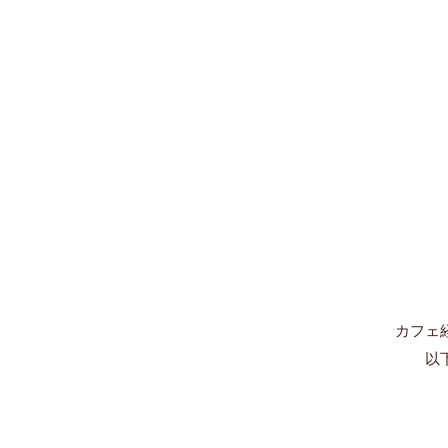
カフェ
以