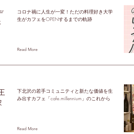
デ
コロナ禍に人生が一変！ただの料理好き大学
生がカフェをOPENするまでの軌跡
さ
Read More
京王
下北沢の若手コミュニティと新たな価値を生
み出すカフェ「cafe.millennium」のこれから
験
Read More