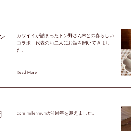
トン
カワイイが詰まったトン野さん®との春らしい
コラボ！代表のお二人にお話を聞いてきまし
た。
Read More
周
cafe.millenniumが4周年を迎えました。