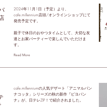
パ
2024年11月1日（予定）より、
cafe.millennium店頭/オンラインショップにて
店
発売予定です。
が
親子で休日のおやつタイムとして、大切な友
達とお家パーティーで楽しんでいただけま
す。
Read More
cafe.millenniumの人気デザート「アニマルパン
ナコッタ」シリーズの秋の新作『ピヨパン
テ
ナ』が、日テレZIP！で紹介されました。
で