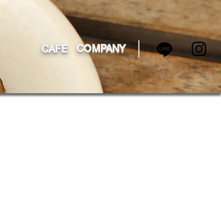
COMPANY
CAFE