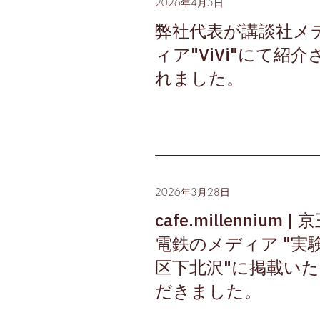
2026年4月5日
弊社代表が講談社メ
ィア"ViVi"にて紹介
れました。
2026年3月28日
cafe.millennium | 
電鉄のメディア "実
区下北沢"に掲載いた
だきました。