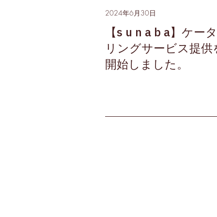
2024年6月30日
【s u n a b a】ケー
リングサービス提供
開始しました。