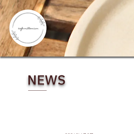
​NEWS