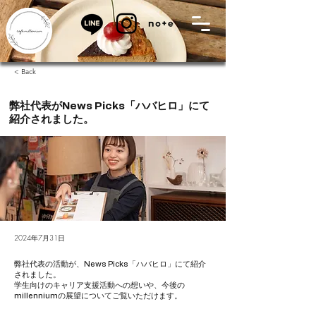
< Back
弊社代表がNews Picks「ハバヒロ」にて
紹介されました。
2024年7月31日
弊社代表の活動が、News Picks「ハバヒロ」にて紹介
されました。
学生向けのキャリア支援活動への想いや、今後の
millenniumの展望についてご覧いただけます。