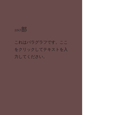
aso部
これはパラグラフです。ここ
をクリックしてテキストを入
力してください。