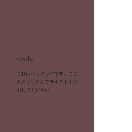
sunaba
これはパラグラフです。ここ
をクリックしてテキストを入
力してください。